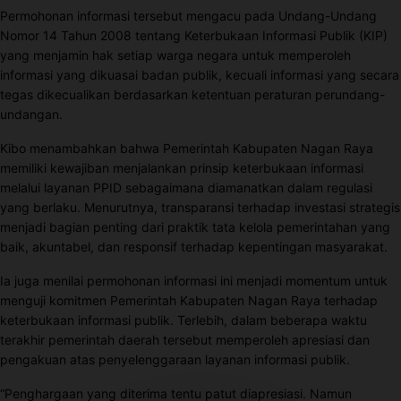
Permohonan informasi tersebut mengacu pada Undang-Undang
Nomor 14 Tahun 2008 tentang Keterbukaan Informasi Publik (KIP)
yang menjamin hak setiap warga negara untuk memperoleh
informasi yang dikuasai badan publik, kecuali informasi yang secara
tegas dikecualikan berdasarkan ketentuan peraturan perundang-
undangan.
Kibo menambahkan bahwa Pemerintah Kabupaten Nagan Raya
memiliki kewajiban menjalankan prinsip keterbukaan informasi
melalui layanan PPID sebagaimana diamanatkan dalam regulasi
yang berlaku. Menurutnya, transparansi terhadap investasi strategis
menjadi bagian penting dari praktik tata kelola pemerintahan yang
baik, akuntabel, dan responsif terhadap kepentingan masyarakat.
Ia juga menilai permohonan informasi ini menjadi momentum untuk
menguji komitmen Pemerintah Kabupaten Nagan Raya terhadap
keterbukaan informasi publik. Terlebih, dalam beberapa waktu
terakhir pemerintah daerah tersebut memperoleh apresiasi dan
pengakuan atas penyelenggaraan layanan informasi publik.
“Penghargaan yang diterima tentu patut diapresiasi. Namun