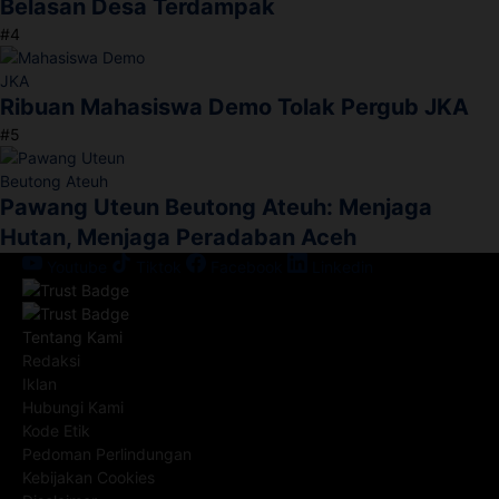
Belasan Desa Terdampak
#4
Ribuan Mahasiswa Demo Tolak Pergub JKA
#5
Pawang Uteun Beutong Ateuh: Menjaga
Hutan, Menjaga Peradaban Aceh
Youtube
Tiktok
Facebook
Linkedin
Tentang Kami
Redaksi
Iklan
Hubungi Kami
Kode Etik
Pedoman Perlindungan
Kebijakan Cookies