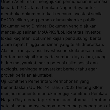
Green Aceh resmi mengajukan permohonan informasi
kepada PPID Utama Pemkab Nagan Raya untuk
membuka dokumen terkait rencana investasi senilai
Rp200 triliun yang pernah diumumkan ke publik.
Dokumen yang Diminta: Dokumen yang diajukan
mencakup salinan MoU/PKS/LoI, identitas investor,
lokasi kegiatan, dokumen kajian pendukung, berita
acara rapat, hingga perizinan yang telah diterbitkan.
Alasan Transparansi: Investasi berskala besar dinilai
berdampak signifikan pada sumber daya alam, ruang
hidup masyarakat, serta potensi risiko sosial dan
ekologis, sehingga masyarakat berhak tahu agar
proyek berjalan akuntabel.
Uji Komitmen Pemerintah: Permohonan yang
berlandaskan UU No. 14 Tahun 2008 tentang KIP ini
menjadi momentum untuk menguji komitmen Pemkab
Nagan Raya terhadap keterbukaan informasi, terutama
setelah sebelumnya sempat menerima penghargaan di