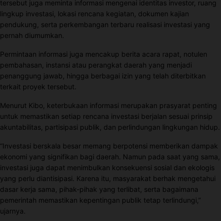
tersebut juga meminta informasi mengenai identitas investor, ruang
lingkup investasi, lokasi rencana kegiatan, dokumen kajian
pendukung, serta perkembangan terbaru realisasi investasi yang
pernah diumumkan.
Permintaan informasi juga mencakup berita acara rapat, notulen
pembahasan, instansi atau perangkat daerah yang menjadi
penanggung jawab, hingga berbagai izin yang telah diterbitkan
terkait proyek tersebut.
Menurut Kibo, keterbukaan informasi merupakan prasyarat penting
untuk memastikan setiap rencana investasi berjalan sesuai prinsip
akuntabilitas, partisipasi publik, dan perlindungan lingkungan hidup.
“Investasi berskala besar memang berpotensi memberikan dampak
ekonomi yang signifikan bagi daerah. Namun pada saat yang sama,
investasi juga dapat menimbulkan konsekuensi sosial dan ekologis
yang perlu diantisipasi. Karena itu, masyarakat berhak mengetahui
dasar kerja sama, pihak-pihak yang terlibat, serta bagaimana
pemerintah memastikan kepentingan publik tetap terlindungi,”
ujarnya.