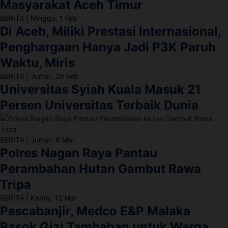
Masyarakat Aceh Timur
BERITA
|
Minggu, 1 Feb
Di Aceh, Miliki Prestasi Internasional,
Penghargaan Hanya Jadi P3K Paruh
Waktu, Miris
BERITA
|
Jumat, 20 Feb
Universitas Syiah Kuala Masuk 21
Persen Universitas Terbaik Dunia
BERITA
|
Jumat, 6 Mar
Polres Nagan Raya Pantau
Perambahan Hutan Gambut Rawa
Tripa
BERITA
|
Kamis, 12 Mar
Pascabanjir, Medco E&P Malaka
Pasok Gizi Tambahan untuk Warga