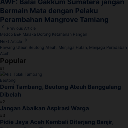
AWF: Balai Gakkum Sumatera jangan
Bermain Mata dengan Pelaku
Perambahan Mangrove Tamiang
Previous Article
Medco E&P Malaka Dorong Ketahanan Pangan
Next Article
Pawang Uteun Beutong Ateuh: Menjaga Hutan, Menjaga Peradaban
Aceh
Popular
#1
Demi Tambang, Beutong Ateuh Banggalang
Dibelah
#2
Jangan Abaikan Aspirasi Warga
#3
Pidie Jaya Aceh Kembali Diterjang Banjir,