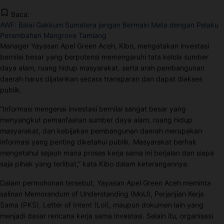
Baca:
AWF: Balai Gakkum Sumatera jangan Bermain Mata dengan Pelaku
Perambahan Mangrove Tamiang
Manager Yayasan Apel Green Aceh, Kibo, mengatakan investasi
bernilai besar yang berpotensi memengaruhi tata kelola sumber
daya alam, ruang hidup masyarakat, serta arah pembangunan
daerah harus dijalankan secara transparan dan dapat diakses
publik.
“Informasi mengenai investasi bernilai sangat besar yang
menyangkut pemanfaatan sumber daya alam, ruang hidup
masyarakat, dan kebijakan pembangunan daerah merupakan
informasi yang penting diketahui publik. Masyarakat berhak
mengetahui sejauh mana proses kerja sama ini berjalan dan siapa
saja pihak yang terlibat,” kata Kibo dalam keterangannya.
Dalam permohonan tersebut, Yayasan Apel Green Aceh meminta
salinan Memorandum of Understanding (MoU), Perjanjian Kerja
Sama (PKS), Letter of Intent (LoI), maupun dokumen lain yang
menjadi dasar rencana kerja sama investasi. Selain itu, organisasi