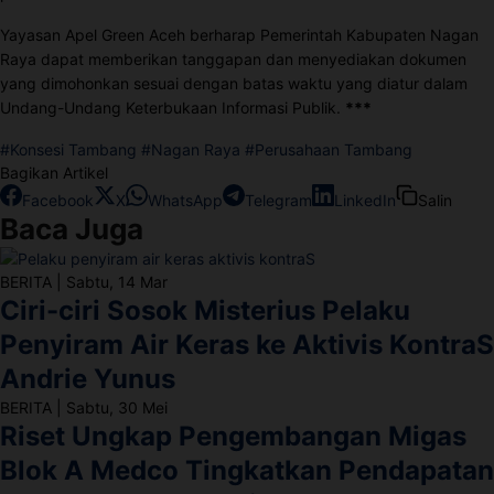
Yayasan Apel Green Aceh berharap Pemerintah Kabupaten Nagan
Raya dapat memberikan tanggapan dan menyediakan dokumen
yang dimohonkan sesuai dengan batas waktu yang diatur dalam
Undang-Undang Keterbukaan Informasi Publik.
***
#Konsesi Tambang
#Nagan Raya
#Perusahaan Tambang
Bagikan Artikel
Facebook
X
WhatsApp
Telegram
LinkedIn
Salin
Baca Juga
BERITA
|
Sabtu, 14 Mar
Ciri-ciri Sosok Misterius Pelaku
Penyiram Air Keras ke Aktivis KontraS
Andrie Yunus
BERITA
|
Sabtu, 30 Mei
Riset Ungkap Pengembangan Migas
Blok A Medco Tingkatkan Pendapatan