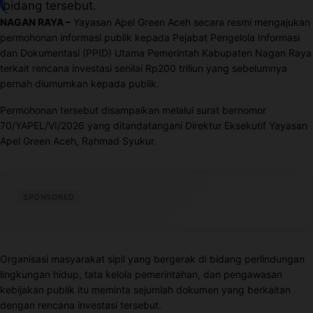
bidang tersebut.
NAGAN RAYA –
Yayasan Apel Green Aceh secara resmi mengajukan
permohonan informasi publik kepada Pejabat Pengelola Informasi
dan Dokumentasi (PPID) Utama Pemerintah Kabupaten Nagan Raya
terkait rencana investasi senilai Rp200 triliun yang sebelumnya
pernah diumumkan kepada publik.
Permohonan tersebut disampaikan melalui surat bernomor
70/YAPEL/VI/2026 yang ditandatangani Direktur Eksekutif Yayasan
Apel Green Aceh, Rahmad Syukur.
SPONSORED
Organisasi masyarakat sipil yang bergerak di bidang perlindungan
lingkungan hidup, tata kelola pemerintahan, dan pengawasan
kebijakan publik itu meminta sejumlah dokumen yang berkaitan
dengan rencana investasi tersebut.