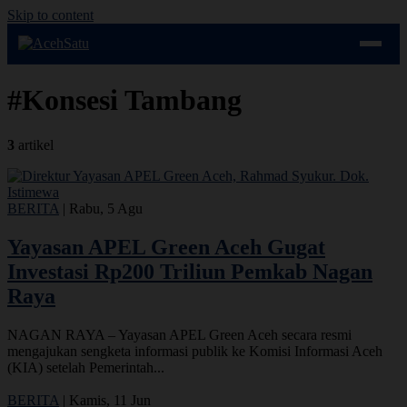
Skip to content
#Konsesi Tambang
3
artikel
BERITA
|
Rabu, 5 Agu
Yayasan APEL Green Aceh Gugat
Investasi Rp200 Triliun Pemkab Nagan
Raya
NAGAN RAYA – Yayasan APEL Green Aceh secara resmi
mengajukan sengketa informasi publik ke Komisi Informasi Aceh
(KIA) setelah Pemerintah...
BERITA
|
Kamis, 11 Jun