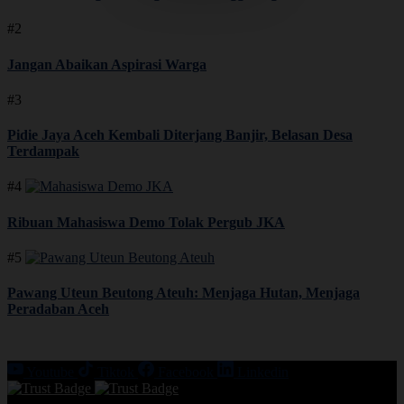
#2
Jangan Abaikan Aspirasi Warga
#3
Pidie Jaya Aceh Kembali Diterjang Banjir, Belasan Desa
Terdampak
#4
Ribuan Mahasiswa Demo Tolak Pergub JKA
#5
Pawang Uteun Beutong Ateuh: Menjaga Hutan, Menjaga
Peradaban Aceh
Youtube
Tiktok
Facebook
Linkedin