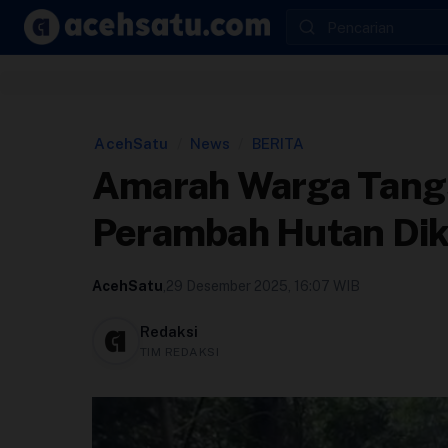
Skip to content
Edit Berita
Kebijakan Cookie
AcehSatu
/
News
/
BERITA
Amarah Warga Tang
Kebijakan Cookies
Perambah Hutan Di
Kebijakan Privasi
AcehSatu
,
29 Desember 2025, 16:07 WIB
Panduan
Redaksi
TIM REDAKSI
Pasang Iklan
Pedoman Media Siber