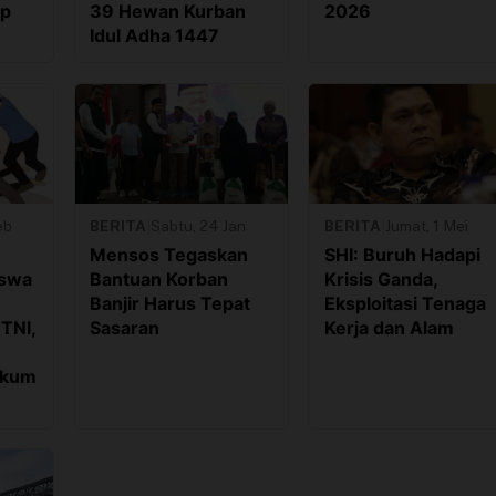
Rp
39 Hewan Kurban
2026
Idul Adha 1447
eb
BERITA
|
Sabtu, 24 Jan
BERITA
|
Jumat, 1 Mei
Mensos Tegaskan
SHI: Buruh Hadapi
iswa
Bantuan Korban
Krisis Ganda,
Banjir Harus Tepat
Eksploitasi Tenaga
TNI,
Sasaran
Kerja dan Alam
ukum