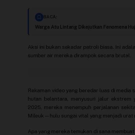
BACA:
Warga Atu Lintang Dikejutkan Fenomena Hu
Aksi ini bukan sekadar patroli biasa. Ini a
sumber air mereka dirampok secara brutal.
Rekaman video yang beredar luas di media
hutan belantara, menyusuri jalur ekstre
2025, mereka menempuh perjalanan sekita
Mileuk—hulu sungai vital yang menjadi urat
Apa yang mereka temukan di sana membuat