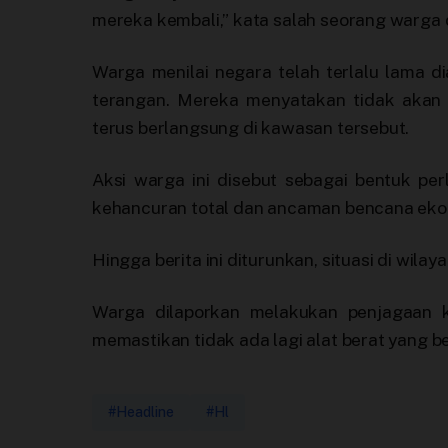
mereka kembali,” kata salah seorang warga 
Warga menilai negara telah terlalu lama 
terangan. Mereka menyatakan tidak akan t
terus berlangsung di kawasan tersebut.
Aksi warga ini disebut sebagai bentuk p
kehancuran total dan ancaman bencana ekolo
Hingga berita ini diturunkan, situasi di wila
Warga dilaporkan melakukan penjagaan 
memastikan tidak ada lagi alat berat yang 
#Headline
#Hl