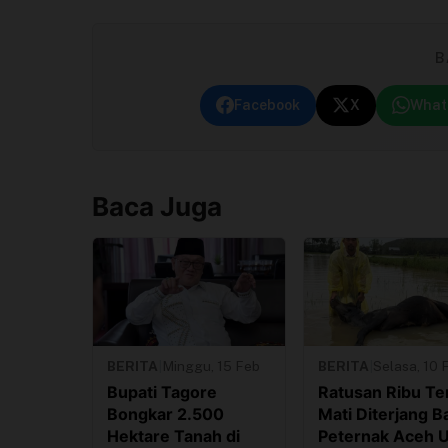
B
Facebook
X
What
Baca Juga
BERITA
|
Minggu, 15 Feb
BERITA
|
Selasa, 10 
Bupati Tagore
Ratusan Ribu Te
Bongkar 2.500
Mati Diterjang Ba
Hektare Tanah di
Peternak Aceh U