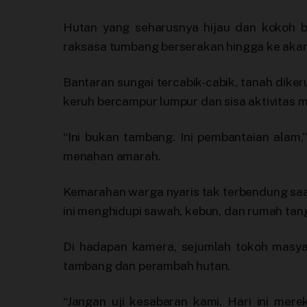
Hutan yang seharusnya hijau dan kokoh 
raksasa tumbang berserakan hingga ke akar
Bantaran sungai tercabik-cabik, tanah diker
keruh bercampur lumpur dan sisa aktivitas m
“Ini bukan tambang. Ini pembantaian alam
menahan amarah.
Kemarahan warga nyaris tak terbendung s
ini menghidupi sawah, kebun, dan rumah tan
Di hadapan kamera, sejumlah tokoh masya
tambang dan perambah hutan.
“Jangan uji kesabaran kami. Hari ini mere