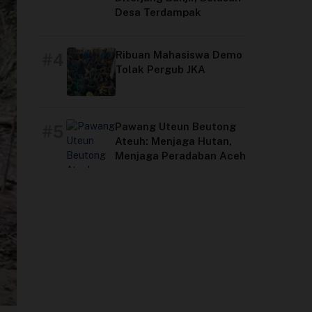
Desa Terdampak
Ribuan Mahasiswa Demo
#4
Tolak Pergub JKA
Pawang Uteun Beutong
#5
Ateuh: Menjaga Hutan,
Menjaga Peradaban Aceh