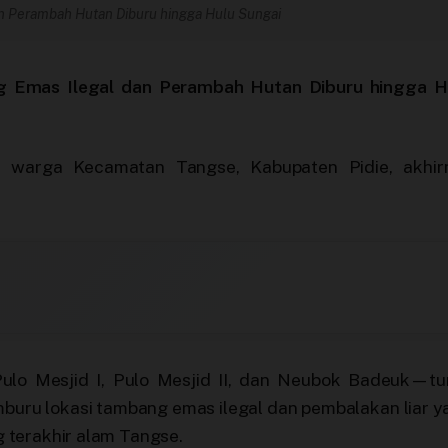
n Perambah Hutan Diburu hingga Hulu Sungai
 Emas Ilegal dan Perambah Hutan Diburu hingga H
warga Kecamatan Tangse, Kabupaten Pidie, akhir
lo Mesjid I, Pulo Mesjid II, dan Neubok Badeuk—tu
uru lokasi tambang emas ilegal dan pembalakan liar y
 terakhir alam Tangse.