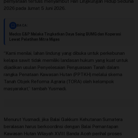
pernyataan tertulis menyambut Hari Lingkungan Hidup Sedunia
2026 pada Jumat 5 Juni 2026.
BACA:
Medco E&P Malaka Tingkatkan Daya Saing BUMG dan Koperasi
Lewat Pelatihan Mitra Migas
“Kami menilai, lahan lindung yang dibuka untuk perkebunan
kelapa sawit tidak memiliki landasan hukum yang kuat untuk
dijadikan usulan Penyelesaian Penguasaan Tanah dalam
rangka Penataan Kawasan Hutan (PPTKH) melalui skema
Tanah Objek Reforma Agraria (TORA) oleh kelompok
masyarakat,” tambah Yusmadi.
Menurut Yusmadi, jika Balai Gakkum Kehutanan Sumatera
beralasan harus berkoordinsi dengan Balai Pemantapan
Kawasan Hutan Wilayah XVIII Banda Aceh perihal proses