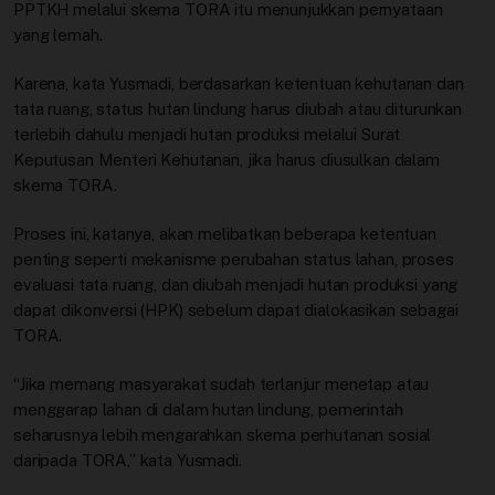
PPTKH melalui skema TORA itu menunjukkan pernyataan
yang lemah.
Karena, kata Yusmadi, berdasarkan ketentuan kehutanan dan
tata ruang, status hutan lindung harus diubah atau diturunkan
terlebih dahulu menjadi hutan produksi melalui Surat
Keputusan Menteri Kehutanan, jika harus diusulkan dalam
skema TORA.
Proses ini, katanya, akan melibatkan beberapa ketentuan
penting seperti mekanisme perubahan status lahan, proses
evaluasi tata ruang, dan diubah menjadi hutan produksi yang
dapat dikonversi (HPK) sebelum dapat dialokasikan sebagai
TORA.
“Jika memang masyarakat sudah terlanjur menetap atau
menggarap lahan di dalam hutan lindung, pemerintah
seharusnya lebih mengarahkan skema perhutanan sosial
daripada TORA,” kata Yusmadi.