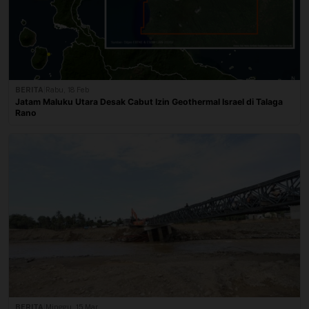
BERITA
|
Rabu, 18 Feb
Jatam Maluku Utara Desak Cabut Izin Geothermal Israel di Talaga
Rano
BERITA
|
Minggu, 15 Mar