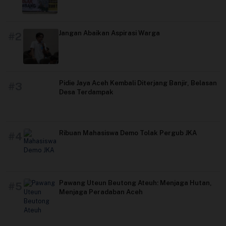
Jangan Abaikan Aspirasi Warga
#2
Pidie Jaya Aceh Kembali Diterjang Banjir, Belasan
#3
Desa Terdampak
Ribuan Mahasiswa Demo Tolak Pergub JKA
#4
Pawang Uteun Beutong Ateuh: Menjaga Hutan,
#5
Menjaga Peradaban Aceh