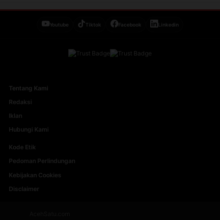
Youtube
Tiktok
Facebook
Linkedin
Tentang Kami
Redaksi
Iklan
Hubungi Kami
Kode Etik
Pedoman Perlindungan
Kebijakan Cookies
Disclaimer
AcehSatu.com