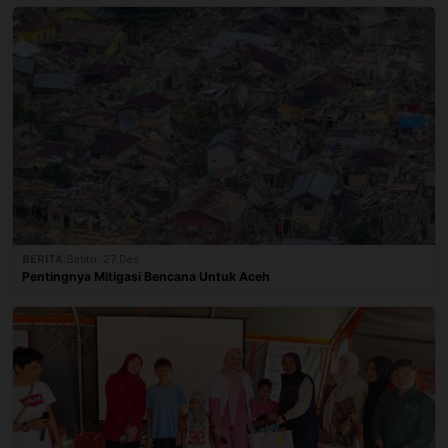
BERITA
|
Sabtu, 27 Des
Pentingnya Mitigasi Bencana Untuk Aceh