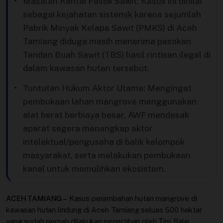
Masalah Rantai Pasok Sawit: Kasus ini dinilai
sebagai kejahatan sistemik karena sejumlah
Pabrik Minyak Kelapa Sawit (PMKS) di Aceh
Tamiang diduga masih menerima pasokan
Tandan Buah Sawit (TBS) hasil rintisan ilegal di
dalam kawasan hutan tersebut.
Tuntutan Hukum Aktor Utama: Mengingat
pembukaan lahan mangrove menggunakan
alat berat berbiaya besar, AWF mendesak
aparat segera menangkap aktor
intelektual/pengusaha di balik kelompok
masyarakat, serta melakukan pembukaan
kanal untuk memulihkan ekosistem.
ACEH TAMIANG –
Kasus perambahan hutan mangrove di
kawasan hutan lindung di Aceh Tamiang seluas 500 hektar
yang sudah pernah dilakukan penertiban oleh Tim Balai