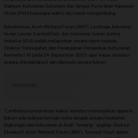
Gakkum Kehutanan Sumatera dan Satgas Penertiban Kawasan
Hutan (PKH) beberapa waktu lalu masih mengambang.
Sebelumnya, Aceh Wetland Forum (AWF), Lembaga Advokasi
Hutan Lestari (LembahTari), dan Indonesia Ocean Justice
Initiative (IOJI) sudah melaporkan secara resmi kepada
Direktur Pencegahan dan Penanganan Pengaduan Kehutanan
Kemenhut RI pada 24 September 2025, agar kasus tersebut
segera ditindaklanjuti dan diproses secara hukum.
SPONSORED
“Lambannya penuntasan kasus tersebut menunjukkan apparat
hukum ada indikasi bermain mata dengan pelaku kejahatan
lingkungan dan kehutanan di Aceh Tamiang,” ungkap Direktur
Eksekutif Aceh Wetland Forum (AWF), Yusmadi Yusuf dalam