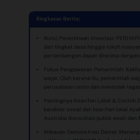
Terbitkan Berita
Ringkasan Berita:
Trustworthy
Kunci Penerimaan Investasi: PERHAPI 
Video
dari tingkat desa hingga tokoh masyar
pertambangan dapat diterima dengan 
Fokus Pengawasan Pemerintah: Kekha
wajar. Oleh karena itu, pemerintah w
perusahaan resmi dan menindak tegas 
Pentingnya Kearifan Lokal & Contoh
karakter sosial dan kearifan lokal Ace
Australia (konsultasi publik awal) da
Imbauan Demonstrasi Damai: Menangg