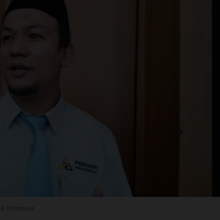
ok Istimewa