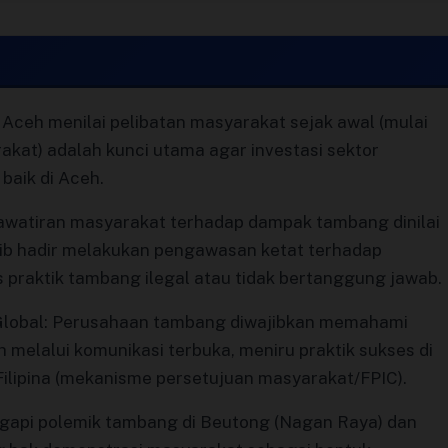
Aceh menilai pelibatan masyarakat sejak awal (mulai
akat) adalah kunci utama agar investasi sektor
baik di Aceh.
watiran masyarakat terhadap dampak tambang dinilai
ajib hadir melakukan pengawasan ketat terhadap
praktik tambang ilegal atau tidak bertanggung jawab.
 Global: Perusahaan tambang diwajibkan memahami
h melalui komunikasi terbuka, meniru praktik sukses di
n Filipina (mekanisme persetujuan masyarakat/FPIC).
api polemik tambang di Beutong (Nagan Raya) dan