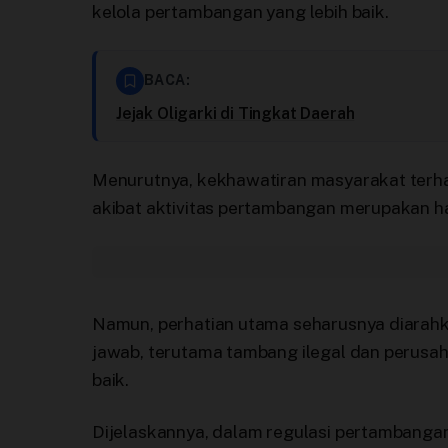
kelola pertambangan yang lebih baik.
BACA:
Jejak Oligarki di Tingkat Daerah
Menurutnya, kekhawatiran masyarakat terha
akibat aktivitas pertambangan merupakan ha
Namun, perhatian utama seharusnya diarah
jawab, terutama tambang ilegal dan perus
baik.
Dijelaskannya, dalam regulasi pertambangan 