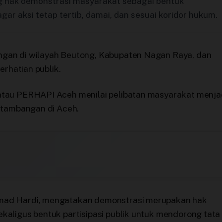
 hak demonstrasi masyarakat sebagai bentuk
gar aksi tetap tertib, damai, dan sesuai koridor hukum.
ngan di wilayah Beutong, Kabupaten Nagan Raya, dan
erhatian publik.
atau PERHAPI Aceh menilai pelibatan masyarakat menja
rtambangan di Aceh.
mad Hardi, mengatakan demonstrasi merupakan hak
aligus bentuk partisipasi publik untuk mendorong tata