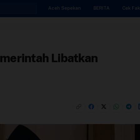
Aceh Sepekan
BERITA
Cek Fak
erintah Libatkan