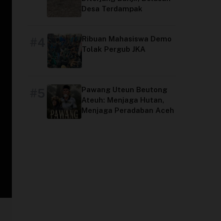
Desa Terdampak
Ribuan Mahasiswa Demo
#4
Tolak Pergub JKA
Pawang Uteun Beutong
#5
Ateuh: Menjaga Hutan,
Menjaga Peradaban Aceh