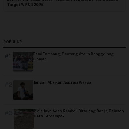
Target WP&B 2025
POPULAR
Demi Tambang, Beutong Ateuh Banggalang
#1
Dibelah
Jangan Abaikan Aspirasi Warga
#2
Pidie Jaya Aceh Kembali Diterjang Banjir, Belasan
#3
Desa Terdampak