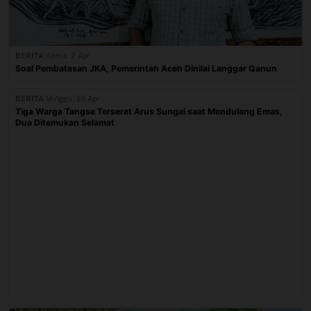
BERITA
|
Kamis, 2 Apr
Soal Pembatasan JKA, Pemerintah Aceh Dinilai Langgar Qanun
BERITA
|
Minggu, 26 Apr
Tiga Warga Tangse Terseret Arus Sungai saat Mendulang Emas,
Dua Ditemukan Selamat