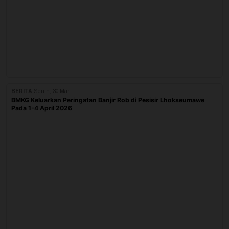
BERITA
|
Senin, 30 Mar
BMKG Keluarkan Peringatan Banjir Rob di Pesisir Lhokseumawe
Pada 1-4 April 2026