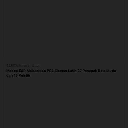
BERITA
|
Minggu, 12 Jul
Medco E&P Malaka dan PSS Sleman Latih 37 Pesepak Bola Muda
dan 19 Pelatih