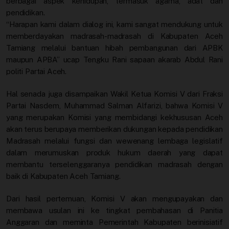
berbagai aspek kehidupan, termasuk agama, adat dan
pendidikan.
“Harapan kami dalam dialog ini, kami sangat mendukung untuk
memberdayakan madrasah-madrasah di Kabupaten Aceh
Tamiang melalui bantuan hibah pembangunan dari APBK
maupun APBA” ucap Tengku Rani sapaan akarab Abdul Rani
politi Partai Aceh.
Hal senada juga disampaikan Wakil Ketua Komisi V dari Fraksi
Partai Nasdem, Muhammad Salman Alfarizi, bahwa Komisi V
yang merupakan Komisi yang membidangi kekhususan Aceh
akan terus berupaya memberikan dukungan kepada pendidikan
Madrasah melalui fungsi dan wewenang lembaga legislatif
dalam merumuskan produk hukum daerah yang dapat
membantu terselenggaranya pendidikan madrasah dengan
baik di Kabupaten Aceh Tamiang.
Dari hasil pertemuan, Komisi V akan mengupayakan dan
membawa usulan ini ke tingkat pembahasan di Panitia
Anggaran dan meminta Pemerintah Kabupaten berinisiatif