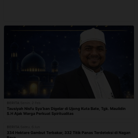
BERITA
|
Senin, 2 Feb
Tausiyah Nisfu Sya’ban Digelar di Ujong Kuta Bate, Tgk. Maulidin
S.H Ajak Warga Perkuat Spiritualitas
BERITA
|
Sabtu, 6 Jun
334 Hektare Gambut Terbakar, 332 Titik Panas Terdeteksi di Nagan
Raya