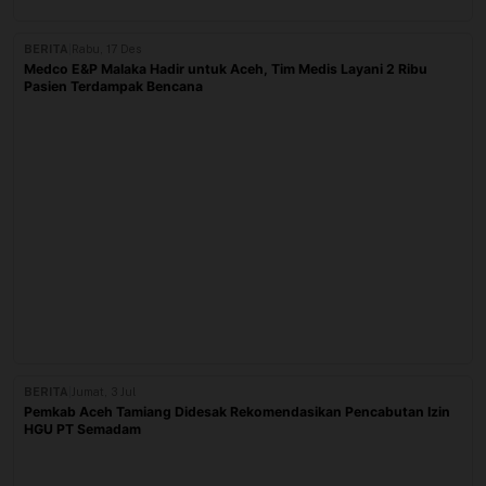
BERITA
|
Rabu, 17 Des
Medco E&P Malaka Hadir untuk Aceh, Tim Medis Layani 2 Ribu
Pasien Terdampak Bencana
BERITA
|
Jumat, 3 Jul
Pemkab Aceh Tamiang Didesak Rekomendasikan Pencabutan Izin
HGU PT Semadam