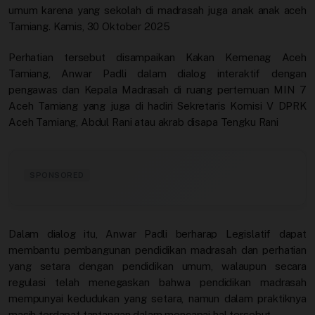
Video
umum karena yang sekolah di madrasah juga anak anak aceh
Tamiang. Kamis, 30 Oktober 2025
Perhatian tersebut disampaikan Kakan Kemenag Aceh
Tamiang, Anwar Padli dalam dialog interaktif dengan
pengawas dan Kepala Madrasah di ruang pertemuan MIN 7
Aceh Tamiang yang juga di hadiri Sekretaris Komisi V DPRK
Aceh Tamiang, Abdul Rani atau akrab disapa Tengku Rani
SPONSORED
Dalam dialog itu, Anwar Padli berharap Legislatif dapat
membantu pembangunan pendidikan madrasah dan perhatian
yang setara dengan pendidikan umum, walaupun secara
regulasi telah menegaskan bahwa pendidikan madrasah
mempunyai kedudukan yang setara, namun dalam praktiknya
masih terdapat tantangan dalam mencapai hal tersebut.