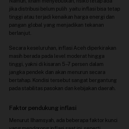
Namun, Ilham menyebutkan, risiko tetap ada
jika distribusi belum pulih yaitu inflasi bisa tetap
tinggi atau terjadi kenaikan harga energi dan
pangan global yang menjadikan tekanan
berlanjut.
Secara keseluruhan, inflasi Aceh diperkirakan
masih berada pada level moderat hingga
tinggi, yakni di kisaran 5–7 persen dalam
jangka pendek dan akan menurun secara
bertahap. Kondisi tersebut sangat bergantung
pada stabilitas pasokan dan kebijakan daerah.
Faktor pendukung inflasi
Menurut Ilhamsyah, ada beberapa faktor kunci
yang mendorong inflasi saat ini, seperti