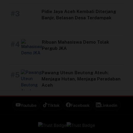
Pidie Jaya Aceh Kembali Diterjang
#3
Banjir, Belasan Desa Terdampak
Ribuan Mahasiswa Demo Tolak
#4
Pergub JKA
Pawang Uteun Beutong Ateuh:
#5
Menjaga Hutan, Menjaga Peradaban
Aceh
Youtube
Tiktok
Facebook
Linkedin