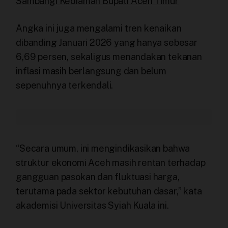
Sambangi Kediaman Bupati Aceh Timur
Angka ini juga mengalami tren kenaikan
dibanding Januari 2026 yang hanya sebesar
6,69 persen, sekaligus menandakan tekanan
inflasi masih berlangsung dan belum
sepenuhnya terkendali.
“Secara umum, ini mengindikasikan bahwa
struktur ekonomi Aceh masih rentan terhadap
gangguan pasokan dan fluktuasi harga,
terutama pada sektor kebutuhan dasar,” kata
akademisi Universitas Syiah Kuala ini.