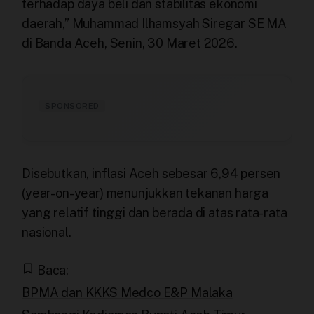
terhadap daya beli dan stabilitas ekonomi
daerah,” Muhammad Ilhamsyah Siregar SE MA
di Banda Aceh, Senin, 30 Maret 2026.
SPONSORED
Disebutkan, inflasi Aceh sebesar 6,94 persen
(year-on-year) menunjukkan tekanan harga
yang relatif tinggi dan berada di atas rata-rata
nasional.
Baca:
BPMA dan KKKS Medco E&P Malaka