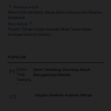
Previous Article
Belum Pulih dari Banjir, Warga Buket Linteung Kini Dihantui
Kebakaran
Next Article
Prajurit TNI dari Kodam Iskandar Muda Tewas dalam
Serangan Israel di Lebanon
POPULAR
Demi Tambang, Beutong Ateuh
#1
Banggalang Dibelah
Jangan Abaikan Aspirasi Warga
#2