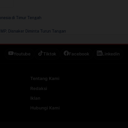
nesia di Timur Tengah
MP, Disnaker Diminta Turun Tangan
Youtube
Tiktok
Facebook
Linkedin
Tentang Kami
Redaksi
Iklan
Hubungi Kami