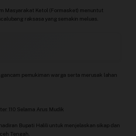
m Masyarakat Ketol (Formasket) menuntut
calubang raksasa yang semakin meluas.
engancam pemukiman warga serta merusak lahan
ter 110 Selama Arus Mudik
adiran Bupati Halili untuk menjelaskan sikap dan
Aceh Tengah.