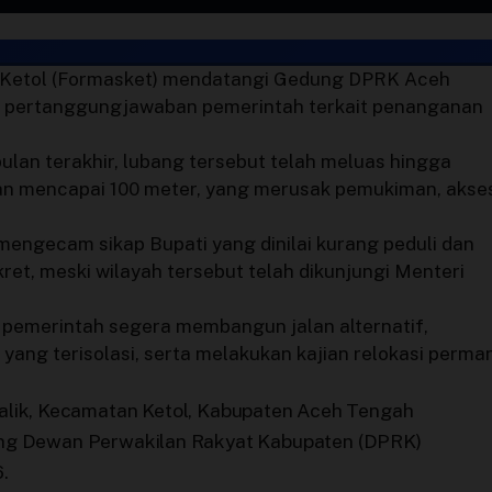
 Ketol (Formasket) mendatangi Gedung DPRK Aceh
 pertanggungjawaban pemerintah terkait penanganan
lan terakhir, lubang tersebut telah meluas hingga
n mencapai 100 meter, yang merusak pemukiman, akse
mengecam sikap Bupati yang dinilai kurang peduli dan
ret, meski wilayah tersebut telah dikunjungi Menteri
pemerintah segera membangun jalan alternatif,
ang terisolasi, serta melakukan kajian relokasi perma
lik, Kecamatan Ketol, Kabupaten Aceh Tengah
ung Dewan Perwakilan Rakyat Kabupaten (DPRK)
.