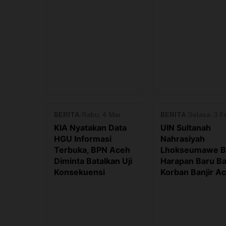
BERITA
|
Rabu, 4 Mar
BERITA
|
Selasa, 3 F
KIA Nyatakan Data
UIN Sultanah
HGU Informasi
Nahrasiyah
Terbuka, BPN Aceh
Lhokseumawe B
Diminta Batalkan Uji
Harapan Baru Ba
Konsekuensi
Korban Banjir A