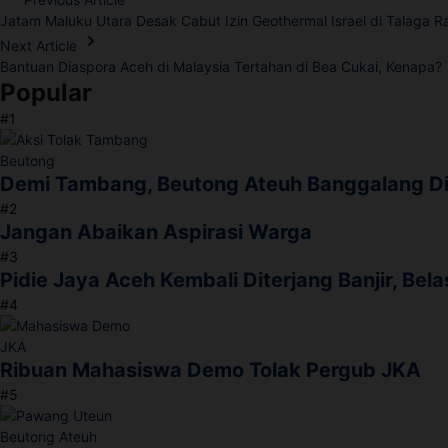
Jatam Maluku Utara Desak Cabut Izin Geothermal Israel di Talaga R
Next Article
Bantuan Diaspora Aceh di Malaysia Tertahan di Bea Cukai, Kenapa?
Popular
#1
Demi Tambang, Beutong Ateuh Banggalang D
#2
Jangan Abaikan Aspirasi Warga
#3
Pidie Jaya Aceh Kembali Diterjang Banjir, Be
#4
Ribuan Mahasiswa Demo Tolak Pergub JKA
#5