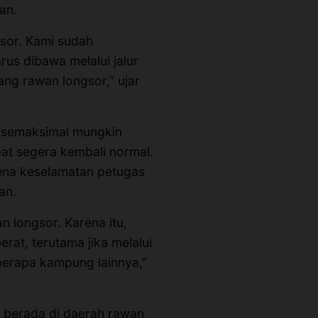
an.
gsor. Kami sudah
rus dibawa melalui jalur
yang rawan longsor,” ujar
 semaksimal mungkin
at segera kembali normal.
ena keselamatan petugas
an.
n longsor. Karena itu,
erat, terutama jika melalui
eberapa kampung lainnya,”
berada di daerah rawan