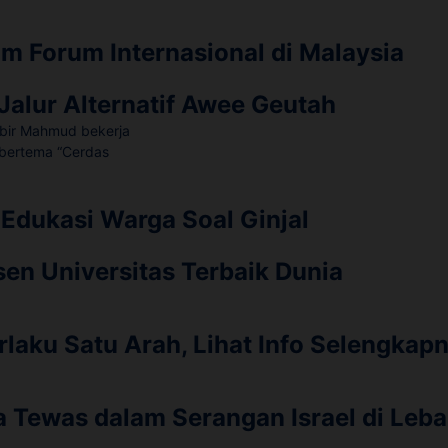
m Forum Internasional di Malaysia
 Jalur Alternatif Awee Geutah
dukasi Warga Soal Ginjal
sen Universitas Terbaik Dunia
laku Satu Arah, Lihat Info Selengkapny
a Tewas dalam Serangan Israel di Leb