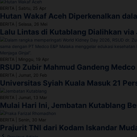
BERITA
|
Sabtu, 25 Apr
Hutan Wakaf Aceh Diperkenalkan dala
BERITA
|
Selasa, 26 Mei
Lalu Lintas di Kutablang Dialihkan via
BERITA
|
Minggu, 19 Apr
RSUD Zubir Mahmud Gandeng Medco E
BERITA
|
Jumat, 20 Feb
Universitas Syiah Kuala Masuk 21 Per
BERITA
|
Jumat, 13 Mar
Mulai Hari Ini, Jembatan Kutablang Ber
BERITA
|
Senin, 30 Mar
Prajurit TNI dari Kodam Iskandar Mud
Previous Article