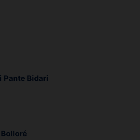
 Pante Bidari
 Bolloré