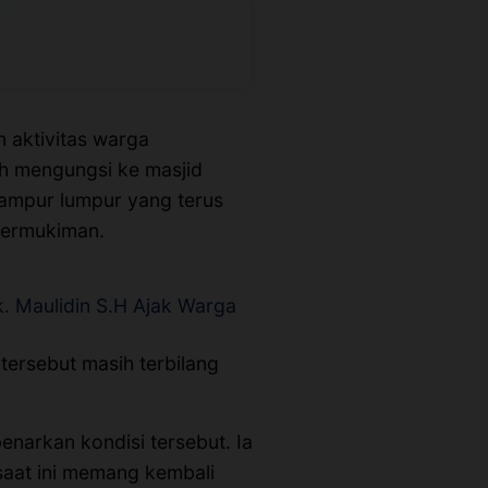
n aktivitas warga
ih mengungsi ke masjid
campur lumpur yang terus
permukiman.
k. Maulidin S.H Ajak Warga
tersebut masih terbilang
narkan kondisi tersebut. Ia
aat ini memang kembali