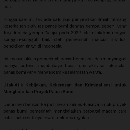
abai.
Hingga saat ini, tak ada satu pun penyelidikan ilmiah tentang
keterkaitan aktivitas panas bumi dengan gempa, seperti yang
terjadi pada gempa Cianjur pada 2022 lalu, dilakukan dengan
sungguh-sungguh baik oleh pemerintah maupun institusi
pendidikan tinggi di Indonesia.
Ini menunjukkan pemerintah benar-benar abai dan menyangkal
adanya potensi marabahaya besar dari aktivitas ekstraksi
panas bumi yang mengancam keselamatan warga.
Utak-Atik Kebijakan, Kekerasan dan Kriminalisasi untuk
Menghalalkan Proyek Panas Bumi
Demi memberikan karpet merah seluas-luasnya untuk proyek
panas bumi, pemerintah menghalalkan berbagai macam cara
culas, salah satunya lewat utak-atik regulasi.