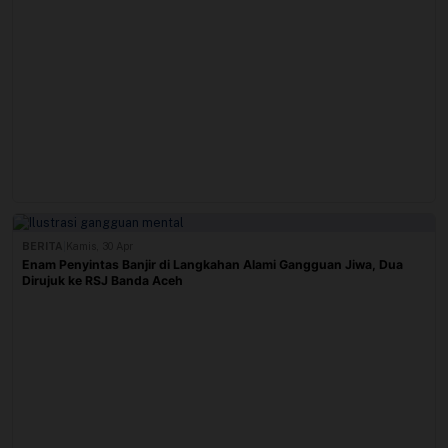
BERITA
|
Kamis, 30 Apr
Enam Penyintas Banjir di Langkahan Alami Gangguan Jiwa, Dua
Dirujuk ke RSJ Banda Aceh