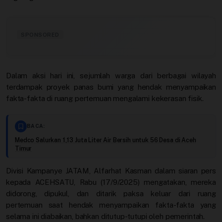
Video
SPONSORED
Dalam aksi hari ini, sejumlah warga dari berbagai wilayah
terdampak proyek panas bumi yang hendak menyampaikan
fakta-fakta di ruang pertemuan mengalami kekerasan fisik.
BACA:
Medco Salurkan 1,13 Juta Liter Air Bersih untuk 56 Desa di Aceh
Timur
Divisi Kampanye JATAM, Alfarhat Kasman dalam siaran pers
kepada ACEHSATU, Rabu (17/9/2025) mengatakan, mereka
didorong, dipukul, dan ditarik paksa keluar dari ruang
pertemuan saat hendak menyampaikan fakta-fakta yang
selama ini diabaikan, bahkan ditutup-tutupi oleh pemerintah.