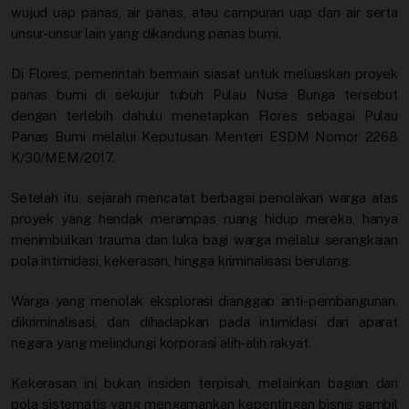
wujud uap panas, air panas, atau campuran uap dan air serta
unsur-unsur lain yang dikandung panas bumi.
Di Flores, pemerintah bermain siasat untuk meluaskan proyek
panas bumi di sekujur tubuh Pulau Nusa Bunga tersebut
dengan terlebih dahulu menetapkan Flores sebagai Pulau
Panas Bumi melalui Keputusan Menteri ESDM Nomor 2268
K/30/MEM/2017.
Setelah itu, sejarah mencatat berbagai penolakan warga atas
proyek yang hendak merampas ruang hidup mereka, hanya
menimbulkan trauma dan luka bagi warga melalui serangkaian
pola intimidasi, kekerasan, hingga kriminalisasi berulang.
Warga yang menolak eksplorasi dianggap anti-pembangunan,
dikriminalisasi, dan dihadapkan pada intimidasi dari aparat
negara yang melindungi korporasi alih-alih rakyat.
Kekerasan ini bukan insiden terpisah, melainkan bagian dari
pola sistematis yang mengamankan kepentingan bisnis sambil