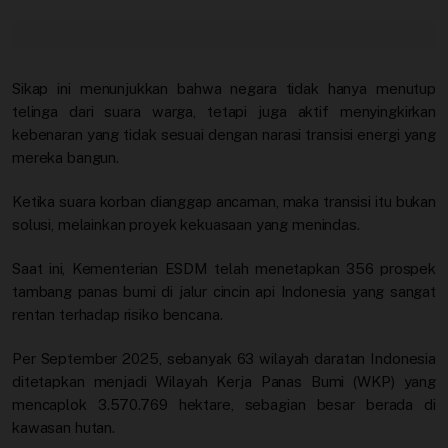
Sikap ini menunjukkan bahwa negara tidak hanya menutup
telinga dari suara warga, tetapi juga aktif menyingkirkan
kebenaran yang tidak sesuai dengan narasi transisi energi yang
mereka bangun.
Ketika suara korban dianggap ancaman, maka transisi itu bukan
solusi, melainkan proyek kekuasaan yang menindas.
Saat ini, Kementerian ESDM telah menetapkan 356 prospek
tambang panas bumi di jalur cincin api Indonesia yang sangat
rentan terhadap risiko bencana.
Per September 2025, sebanyak 63 wilayah daratan Indonesia
ditetapkan menjadi Wilayah Kerja Panas Bumi (WKP) yang
mencaplok 3.570.769 hektare, sebagian besar berada di
kawasan hutan.