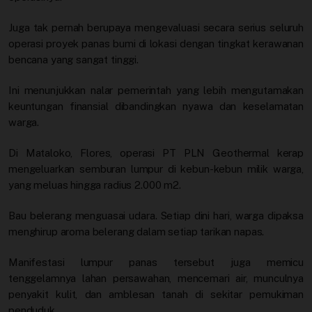
Juga tak pernah berupaya mengevaluasi secara serius seluruh
operasi proyek panas bumi di lokasi dengan tingkat kerawanan
bencana yang sangat tinggi.
Ini menunjukkan nalar pemerintah yang lebih mengutamakan
keuntungan finansial dibandingkan nyawa dan keselamatan
warga.
Di Mataloko, Flores, operasi PT PLN Geothermal kerap
mengeluarkan semburan lumpur di kebun-kebun milik warga,
yang meluas hingga radius 2.000 m2.
Bau belerang menguasai udara. Setiap dini hari, warga dipaksa
menghirup aroma belerang dalam setiap tarikan napas.
Manifestasi lumpur panas tersebut juga memicu
tenggelamnya lahan persawahan, mencemari air, munculnya
penyakit kulit, dan amblesan tanah di sekitar pemukiman
penduduk.