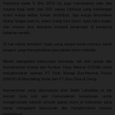
Peristiwa pada 5 Mei 2015 itu juga menyisakan luka dan
trauma bagi lebih dari 200 warga Cibitung yang kehilangan
enam warga akibat tewas tertimbun, tiga warga dinyatakan
hilang hingga saat ini, enam orang luka berat, tujuh luka ringan,
dan ratusan jiwa terpaksa menjadi pengungsi di kampung
halaman sendiri.
Di hari nahas tersebut, hujan yang sangat lebat memicu tanah
longsor yang menyebabkan pipa panas bumi meledak.
Meski mengalami kebocoran berulang, tak ada upaya dari
Kementerian Energi dan Sumber Daya Mineral (ESDM) untuk
menghentikan operasi PT Sorik Marapi Geothermal Power
(SMGP) di Mandailing Natal dan PT Geo Dipa di Dieng.
Kementerian yang dikomandoi oleh Bahlil Lahadalia ini tak
pernah satu kali pun menunjukkan keseriusan untuk
mengevaluasi seluruh proyek panas bumi di Indonesia yang
kerap mengalami kebocoran dan menghentikan seluruh
operasinya.