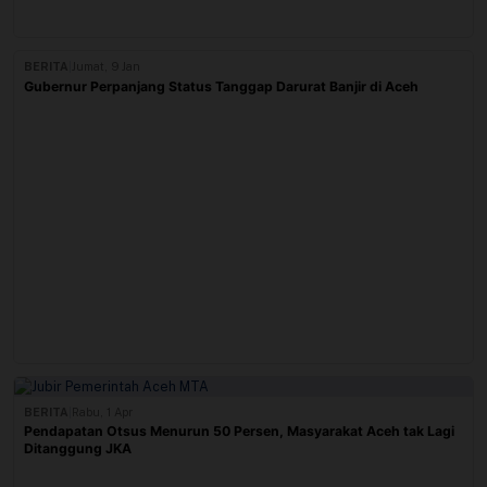
BERITA
|
Jumat, 9 Jan
Gubernur Perpanjang Status Tanggap Darurat Banjir di Aceh
BERITA
|
Rabu, 1 Apr
Pendapatan Otsus Menurun 50 Persen, Masyarakat Aceh tak Lagi
Ditanggung JKA