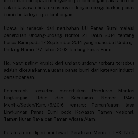
Ini terlihat dari upaya melegalkan pertambangan panas bumi di
dalam kawasan hutan konservasi dengan mengeluarkan panas
bumi dari kategori pertambangan.
Upaya ini terlacak dari perubahan UU Panas Bumi melalui
penerbitan Undang-Undang Nomor 21 Tahun 2014 tentang
Panas Bumi pada 17 September 2014 yang mencabut Undang-
Undang Nomor 27 Tahun 2003 tentang Panas Bumi.
Hal yang paling krusial dari undang-undang terbaru tersebut
adalah dikeluarkannya usaha panas bumi dari kategori industri
pertambangan.
Pemerintah kemudian menerbitkan Peraturan Menteri
Lingkungan Hidup dan Kehutanan Nomor P.46/
Menlhk/Setjen/Kum.1/5/2016 tentang Pemanfaatan Jasa
Lingkungan Panas Bumi pada Kawasan Taman Nasional,
Taman Hutan Raya, dan Taman Wisata Alam.
Peraturan ini diperbarui lewat Peraturan Menteri LHK No.4