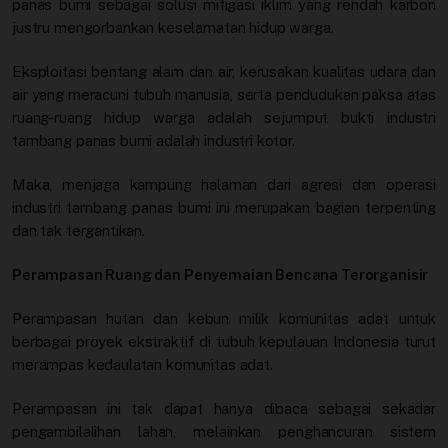
panas bumi sebagai solusi mitigasi iklim yang rendah karbon
justru mengorbankan keselamatan hidup warga.
Eksploitasi bentang alam dan air, kerusakan kualitas udara dan
air yang meracuni tubuh manusia, serta pendudukan paksa atas
ruang-ruang hidup warga adalah sejumput bukti industri
tambang panas bumi adalah industri kotor.
Maka, menjaga kampung halaman dari agresi dan operasi
industri tambang panas bumi ini merupakan bagian terpenting
dan tak tergantikan.
Perampasan Ruang dan Penyemaian Bencana Terorganisir
Perampasan hutan dan kebun milik komunitas adat untuk
berbagai proyek ekstraktif di tubuh kepulauan Indonesia turut
merampas kedaulatan komunitas adat.
Perampasan ini tak dapat hanya dibaca sebagai sekadar
pengambilalihan lahan, melainkan penghancuran sistem