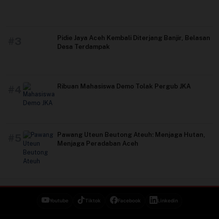
Pidie Jaya Aceh Kembali Diterjang Banjir, Belasan
#3
Desa Terdampak
Ribuan Mahasiswa Demo Tolak Pergub JKA
#4
Pawang Uteun Beutong Ateuh: Menjaga Hutan,
#5
Menjaga Peradaban Aceh
Youtube
Tiktok
Facebook
Linkedin