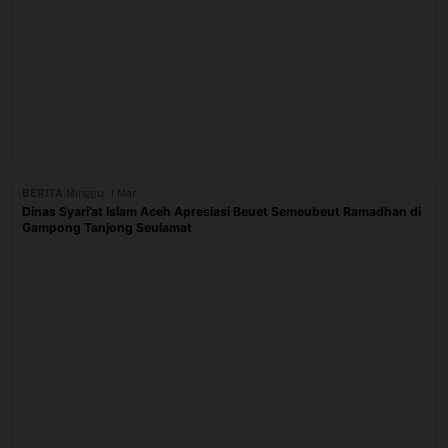
BERITA
|
Minggu, 1 Mar
Dinas Syari’at Islam Aceh Apresiasi Beuet Semeubeut Ramadhan di
Gampong Tanjong Seulamat