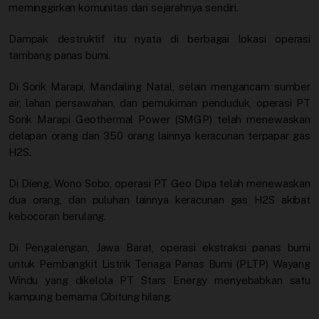
meminggirkan komunitas dari sejarahnya sendiri.
Dampak destruktif itu nyata di berbagai lokasi operasi
tambang panas bumi.
Di Sorik Marapi, Mandailing Natal, selain mengancam sumber
air, lahan persawahan, dan pemukiman penduduk, operasi PT
Sorik Marapi Geothermal Power (SMGP) telah menewaskan
delapan orang dan 350 orang lainnya keracunan terpapar gas
H2S.
Di Dieng, Wono Sobo, operasi PT Geo Dipa telah menewaskan
dua orang, dan puluhan lainnya keracunan gas H2S akibat
kebocoran berulang.
Di Pengalengan, Jawa Barat, operasi ekstraksi panas bumi
untuk Pembangkit Listrik Tenaga Panas Bumi (PLTP) Wayang
Windu yang dikelola PT Stars Energy menyebabkan satu
kampung bernama Cibitung hilang.