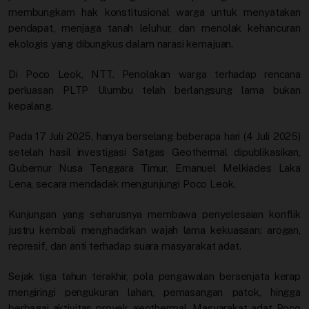
membungkam hak konstitusional warga untuk menyatakan
pendapat, menjaga tanah leluhur, dan menolak kehancuran
ekologis yang dibungkus dalam narasi kemajuan.
Di Poco Leok, NTT. Penolakan warga terhadap rencana
perluasan PLTP Ulumbu telah berlangsung lama bukan
kepalang.
Pada 17 Juli 2025, hanya berselang beberapa hari (4 Juli 2025)
setelah hasil investigasi Satgas Geothermal dipublikasikan,
Gubernur Nusa Tenggara Timur, Emanuel Melkiades Laka
Lena, secara mendadak mengunjungi Poco Leok.
Kunjungan yang seharusnya membawa penyelesaian konflik
justru kembali menghadirkan wajah lama kekuasaan: arogan,
represif, dan anti terhadap suara masyarakat adat.
Sejak tiga tahun terakhir, pola pengawalan bersenjata kerap
mengiringi pengukuran lahan, pemasangan patok, hingga
berbagai aktivitas proyek geothermal. Masyarakat adat Poco