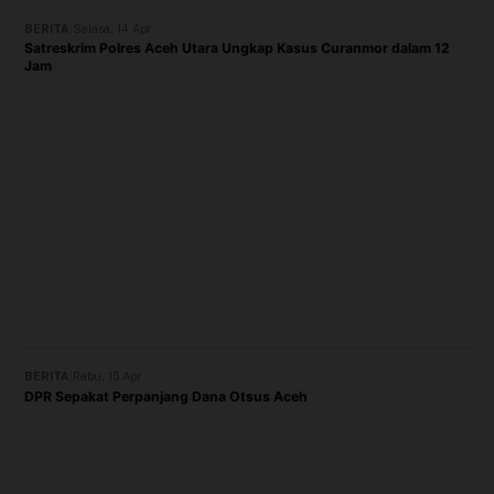
BERITA
|
Selasa, 14 Apr
Satreskrim Polres Aceh Utara Ungkap Kasus Curanmor dalam 12
Jam
BERITA
|
Rabu, 15 Apr
DPR Sepakat Perpanjang Dana Otsus Aceh