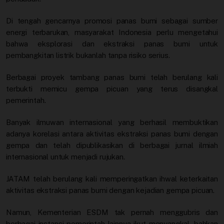
Di tengah gencarnya promosi panas bumi sebagai sumber
energi terbarukan, masyarakat Indonesia perlu mengetahui
bahwa eksplorasi dan ekstraksi panas bumi untuk
pembangkitan listrik bukanlah tanpa risiko serius.
Berbagai proyek tambang panas bumi telah berulang kali
terbukti memicu gempa picuan yang terus disangkal
pemerintah.
Banyak ilmuwan internasional yang berhasil membuktikan
adanya korelasi antara aktivitas ekstraksi panas bumi dengan
gempa dan telah dipublikasikan di berbagai jurnal ilmiah
internasional untuk menjadi rujukan.
JATAM telah berulang kali memperingatkan ihwal keterkaitan
aktivitas ekstraksi panas bumi dengan kejadian gempa picuan.
Namun, Kementerian ESDM tak pernah menggubris dan
berbagai instansi pemerintah lainnya ikut menyangkal, bahkan