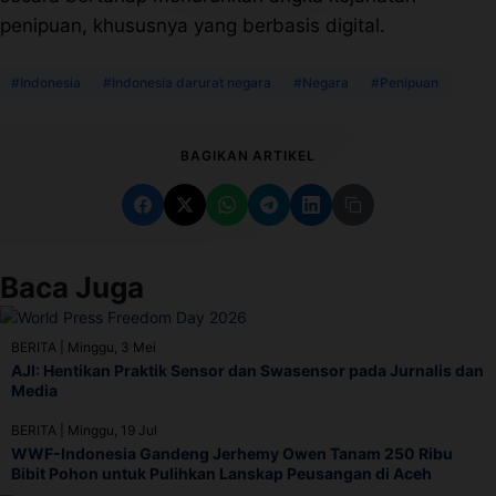
penipuan, khususnya yang berbasis digital.
#Indonesia
#Indonesia darurat negara
#Negara
#Penipuan
BAGIKAN ARTIKEL
Baca Juga
BERITA
|
Minggu, 3 Mei
AJI: Hentikan Praktik Sensor dan Swasensor pada Jurnalis dan
Media
BERITA
|
Minggu, 19 Jul
WWF-Indonesia Gandeng Jerhemy Owen Tanam 250 Ribu
Bibit Pohon untuk Pulihkan Lanskap Peusangan di Aceh