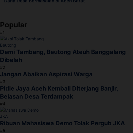
Dana Desa Bermasalah di Aceh Barat
Popular
#1
Demi Tambang, Beutong Ateuh Banggalang
Dibelah
#2
Jangan Abaikan Aspirasi Warga
#3
Pidie Jaya Aceh Kembali Diterjang Banjir,
Belasan Desa Terdampak
#4
Ribuan Mahasiswa Demo Tolak Pergub JKA
#5