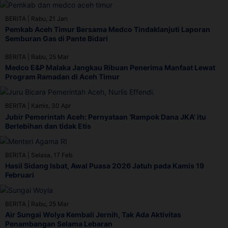
BERITA
|
Rabu, 21 Jan
Pemkab Aceh Timur Bersama Medco Tindaklanjuti Laporan
Semburan Gas di Pante Bidari
BERITA
|
Rabu, 25 Mar
Medco E&P Malaka Jangkau Ribuan Penerima Manfaat Lewat
Program Ramadan di Aceh Timur
BERITA
|
Kamis, 30 Apr
Jubir Pemerintah Aceh: Pernyataan ‘Rampok Dana JKA’ itu
Berlebihan dan tidak Etis
BERITA
|
Selasa, 17 Feb
Hasil Sidang Isbat, Awal Puasa 2026 Jatuh pada Kamis 19
Februari
BERITA
|
Rabu, 25 Mar
Air Sungai Wolya Kembali Jernih, Tak Ada Aktivitas
Penambangan Selama Lebaran