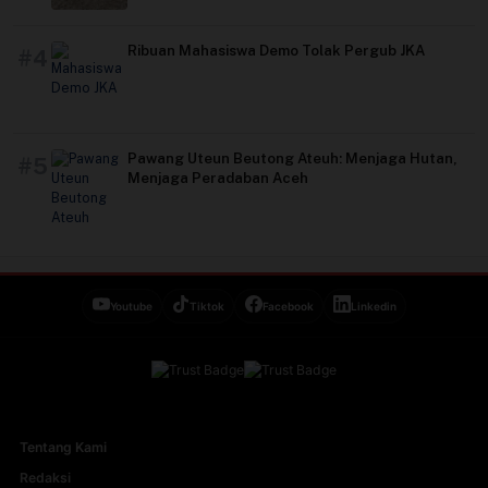
Ribuan Mahasiswa Demo Tolak Pergub JKA
#4
Pawang Uteun Beutong Ateuh: Menjaga Hutan,
#5
Menjaga Peradaban Aceh
Youtube
Tiktok
Facebook
Linkedin
Tentang Kami
Redaksi