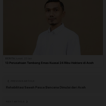
BERITA
|
Jumat, 23 Jan
13 Perusahaan Tambang Emas Kuasai 24 Ribu Hektare di Aceh
PREVIOUS ARTICLE
Rehabilitasi Sawah Pasca Bencana Dimulai dari Aceh
NEXT ARTICLE