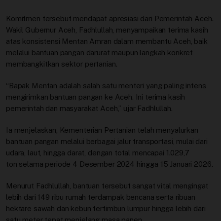
Komitmen tersebut mendapat apresiasi dari Pemerintah Aceh.
Wakil Gubernur Aceh, Fadhlullah, menyampaikan terima kasih
atas konsistensi Mentan Amran dalam membantu Aceh, baik
melalui bantuan pangan darurat maupun langkah konkret
membangkitkan sektor pertanian.
“Bapak Mentan adalah salah satu menteri yang paling intens
mengirimkan bantuan pangan ke Aceh. Ini terima kasih
pemerintah dan masyarakat Aceh,” ujar Fadhlullah.
Ia menjelaskan, Kementerian Pertanian telah menyalurkan
bantuan pangan melalui berbagai jalur transportasi, mulai dari
udara, laut, hingga darat, dengan total mencapai 1.029,7
ton selama periode 4 Desember 2024 hingga 15 Januari 2026.
Menurut Fadhlullah, bantuan tersebut sangat vital mengingat
lebih dari 149 ribu rumah terdampak bencana serta ribuan
hektare sawah dan kebun tertimbun lumpur hingga lebih dari
satu meter tepat menjelang masa panen.