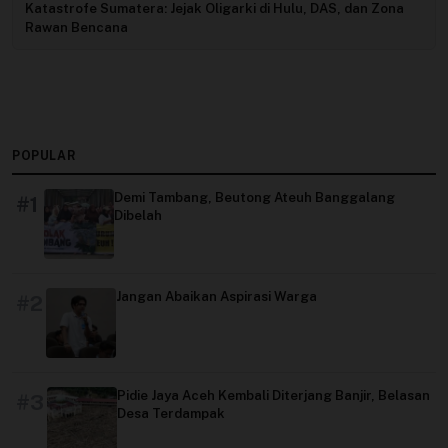
Katastrofe Sumatera: Jejak Oligarki di Hulu, DAS, dan Zona
Rawan Bencana
POPULAR
Demi Tambang, Beutong Ateuh Banggalang
#1
Dibelah
Jangan Abaikan Aspirasi Warga
#2
Pidie Jaya Aceh Kembali Diterjang Banjir, Belasan
#3
Desa Terdampak