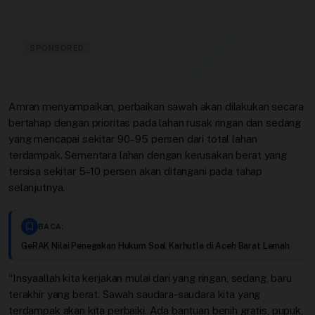
Video
SPONSORED
Amran menyampaikan, perbaikan sawah akan dilakukan secara
bertahap dengan prioritas pada lahan rusak ringan dan sedang
yang mencapai sekitar 90–95 persen dari total lahan
terdampak. Sementara lahan dengan kerusakan berat yang
tersisa sekitar 5–10 persen akan ditangani pada tahap
selanjutnya.
BACA:
GeRAK Nilai Penegakan Hukum Soal Karhutla di Aceh Barat Lemah
“Insyaallah kita kerjakan mulai dari yang ringan, sedang, baru
terakhir yang berat. Sawah saudara-saudara kita yang
terdampak akan kita perbaiki. Ada bantuan benih gratis, pupuk,