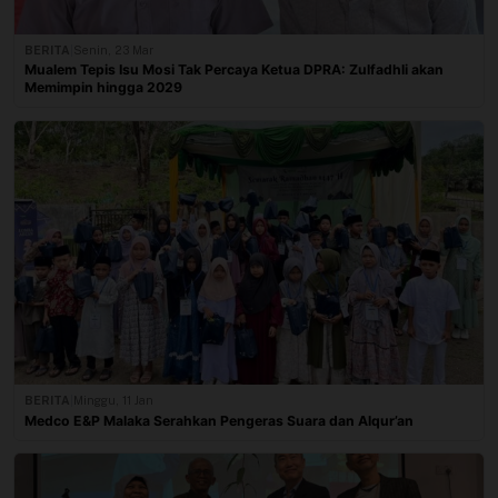
BERITA
|
Senin, 23 Mar
Mualem Tepis Isu Mosi Tak Percaya Ketua DPRA: Zulfadhli akan
Memimpin hingga 2029
BERITA
|
Minggu, 11 Jan
Medco E&P Malaka Serahkan Pengeras Suara dan Alqur’an