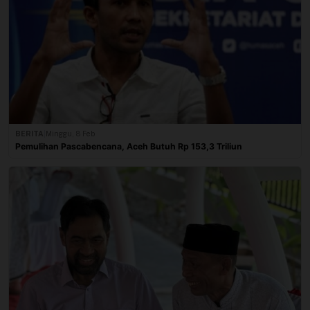
BERITA
|
Minggu, 8 Feb
Pemulihan Pascabencana, Aceh Butuh Rp 153,3 Triliun