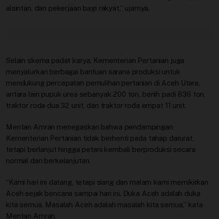
alsintan, dan pekerjaan bagi rakyat,” ujarnya.
Selain skema padat karya, Kementerian Pertanian juga
menyalurkan berbagai bantuan sarana produksi untuk
mendukung percepatan pemulihan pertanian di Aceh Utara,
antara lain pupuk urea sebanyak 200 ton, benih padi 836 ton,
traktor roda dua 32 unit, dan traktor roda empat 11 unit.
Mentan Amran menegaskan bahwa pendampingan
Kementerian Pertanian tidak berhenti pada tahap darurat,
tetapi berlanjut hingga petani kembali berproduksi secara
normal dan berkelanjutan.
“Kami hari ini datang, tetapi siang dan malam kami memikirkan
Aceh sejak bencana sampai hari ini. Duka Aceh adalah duka
kita semua. Masalah Aceh adalah masalah kita semua,” kata
Mentan Amran.