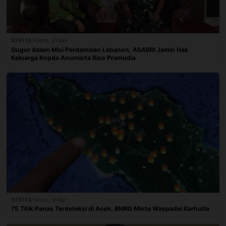
BERITA
|
Kamis, 21 Mei
Gugur dalam Misi Perdamaian Lebanon, ASABRI Jamin Hak
Keluarga Kopda Anumerta Rico Pramudia
BERITA
|
Senin, 9 Mar
75 Titik Panas Terdeteksi di Aceh, BMKG Minta Waspadai Karhutla