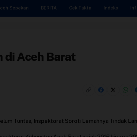
ceh Sepekan
BERITA
Cek Fakta
Indeks
Inf
 di Aceh Barat
lum Tuntas, Inspektorat Soroti Lemahnya Tindak Lan
Inspektorat Kabupaten Aceh Barat sejak 2016 hingga 2