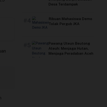
Desa Terdampak
Ribuan Mahasiswa Demo
#4
Tolak Pergub JKA
Pawang Uteun Beutong
#5
Ateuh: Menjaga Hutan,
uan
Menjaga Peradaban Aceh
h