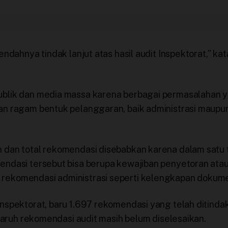
ndahnya tindak lanjut atas hasil audit Inspektorat,” kat
ublik dan media massa karena berbagai permasalahan 
an ragam bentuk pelanggaran, baik administrasi maupu
n dan total rekomendasi disebabkan karena dalam satu
endasi tersebut bisa berupa kewajiban penyetoran ata
 rekomendasi administrasi seperti kelengkapan dokum
nspektorat, baru 1.697 rekomendasi yang telah ditindakl
eparuh rekomendasi audit masih belum diselesaikan.