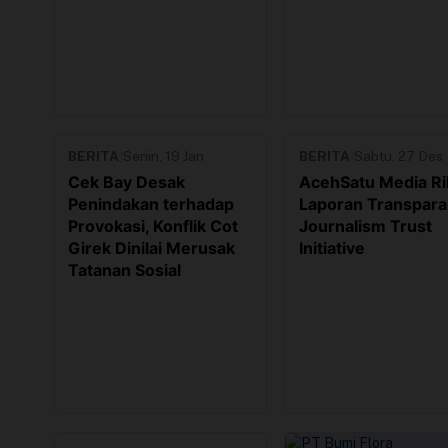
BERITA
|
Senin, 19 Jan
BERITA
|
Sabtu, 27 Des
Cek Bay Desak
AcehSatu Media Ril
Penindakan terhadap
Laporan Transpara
Provokasi, Konflik Cot
Journalism Trust
Girek Dinilai Merusak
Initiative
Tatanan Sosial