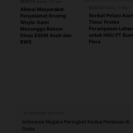
BERITA
|
Jumat, 23 Jan
BERITA
|
Rabu, 11 Mar
Aliansi Masyarakat
Serikat Petani Ace
Penyelamat Krueng
Timur Protes
Woyla: Kami
Perampasan Lahan
Menunggu Rekom
untuk HGU PT Bum
Dinas ESDM Aceh dan
Flora
BWS
PREVIOUS ARTICLE
Indonesia Negara Peringkat Kedua Penipuan di
Dunia