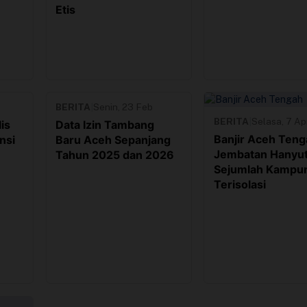
Etis
BERITA
|
Senin, 23 Feb
BERITA
|
Selasa, 7 Ap
is
Data Izin Tambang
Banjir Aceh Teng
nsi
Baru Aceh Sepanjang
Jembatan Hanyut
Tahun 2025 dan 2026
Sejumlah Kampu
Terisolasi