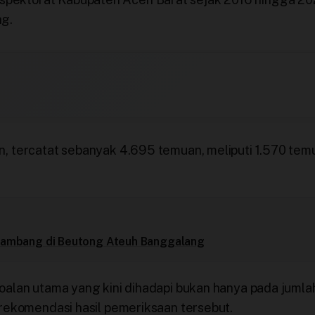
ng.
n, tercatat sebanyak 4.695 temuan, meliputi 1.570 tem
n Tambang di Beutong Ateuh Banggalang
oalan utama yang kini dihadapi bukan hanya pada jumla
 rekomendasi hasil pemeriksaan tersebut.