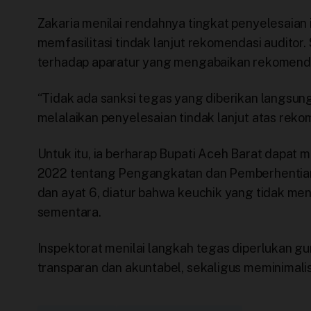
Zakaria menilai rendahnya tingkat penyelesaian
memfasilitasi tindak lanjut rekomendasi auditor.
terhadap aparatur yang mengabaikan rekomenda
“Tidak ada sanksi tegas yang diberikan langsu
melalaikan penyelesaian tindak lanjut atas rekom
Untuk itu, ia berharap Bupati Aceh Barat dapa
2022 tentang Pengangkatan dan Pemberhentian K
dan ayat 6, diatur bahwa keuchik yang tidak men
sementara.
Inspektorat menilai langkah tegas diperlukan g
transparan dan akuntabel, sekaligus meminimal