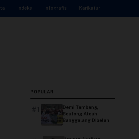
ta
Indeks
Infografis
Karikatur
POPULAR
Demi Tambang,
#1
Beutong Ateuh
Banggalang Dibelah