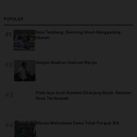
POPULAR
Demi Tambang, Beutong Ateuh Banggalang
#1
Dibelah
Jangan Abaikan Aspirasi Warga
#2
Pidie Jaya Aceh Kembali Diterjang Banjir, Belasan
#3
Desa Terdampak
Ribuan Mahasiswa Demo Tolak Pergub JKA
#4