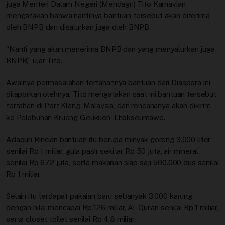
juga Menteri Dalam Negeri (Mendagri) Tito Karnavian
mengatakan bahwa nantinya bantuan tersebut akan diterima
oleh BNPB dan disalurkan juga oleh BNPB.
“Nanti yang akan menerima BNPB dan yang menyalurkan juga
BNPB,” ujar Tito.
Awalnya permasalahan tertahannya bantuan dari Diaspora ini
dilaporkan olehnya, Tito mengatakan saat ini bantuan tersebut
tertahan di Port Klang, Malaysia, dan rencananya akan dikirim
ke Pelabuhan Krueng Geukueh, Lhokseumawe.
Adapun Rincian bantuan itu berupa minyak goreng 3.000 liter
senilai Rp 1 miliar, gula pasir sekitar Rp 50 juta, air mineral
senilai Rp 672 juta, serta makanan siap saji 500.000 dus senilai
Rp 1 miliar.
Selain itu terdapat pakaian baru sebanyak 3.000 karung
dengan nilai mencapai Rp 126 miliar, Al-Qur’an senilai Rp 1 miliar,
serta closet toilet senilai Rp 4,8 miliar.