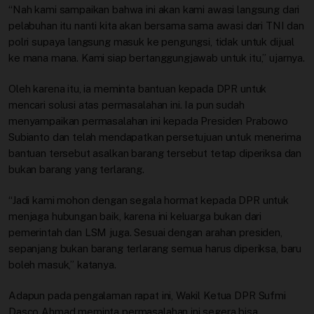
“Nah kami sampaikan bahwa ini akan kami awasi langsung dari
pelabuhan itu nanti kita akan bersama sama awasi dari TNI dan
polri supaya langsung masuk ke pengungsi, tidak untuk dijual
ke mana mana. Kami siap bertanggungjawab untuk itu,” ujarnya.
Oleh karena itu, ia meminta bantuan kepada DPR untuk
mencari solusi atas permasalahan ini. Ia pun sudah
menyampaikan permasalahan ini kepada Presiden Prabowo
Subianto dan telah mendapatkan persetujuan untuk menerima
bantuan tersebut asalkan barang tersebut tetap diperiksa dan
bukan barang yang terlarang.
“Jadi kami mohon dengan segala hormat kepada DPR untuk
menjaga hubungan baik, karena ini keluarga bukan dari
pemerintah dan LSM juga. Sesuai dengan arahan presiden,
sepanjang bukan barang terlarang semua harus diperiksa, baru
boleh masuk,” katanya.
Adapun pada pengalaman rapat ini, Wakil Ketua DPR Sufmi
Dasco Ahmad meminta permasalahan ini segera bisa