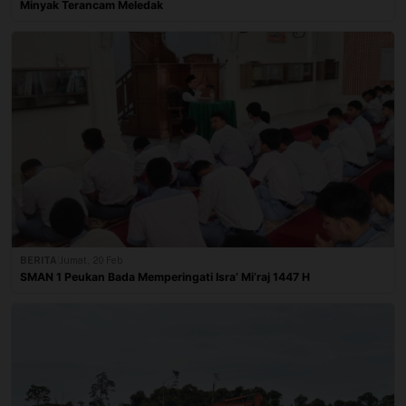
Minyak Terancam Meledak
BERITA
|
Jumat, 20 Feb
SMAN 1 Peukan Bada Memperingati Isra’ Mi’raj 1447 H