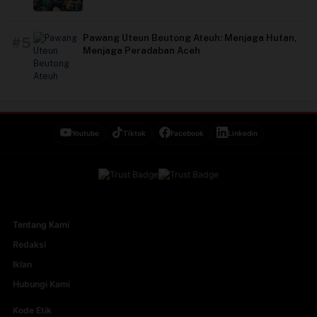
Pawang Uteun Beutong Ateuh: Menjaga Hutan,
#5
Menjaga Peradaban Aceh
Youtube
Tiktok
Facebook
Linkedin
Tentang Kami
Redaksi
Iklan
Hubungi Kami
Kode Etik