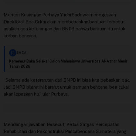
Video
Menteri Keuangan Purbaya Yudhi Sadewa menegaskan
Direktorat Bea Cukai akan membebaskan bantuan tersebut
asalkan ada keterangan dari BNPB bahwa bantuan itu untuk
korban bencana.
BACA:
Kemenag Buka Seleksi Calon Mahasiswa Universitas Al-Azhar Mesir
Tahun 2026
“Selama ada keterangan dari BNPB ini bisa kita bebaskan pak.
Jadi BNPB bilang ini barang untuk bantuan bencana, bea cukai
akan lepaskan itu,” ujar Purbaya.
Mendengar jawaban tersebut, Ketua Satgas Percepatan
Rehabilitasi dan Rekonstruksi Pascabencana Sumatera yang