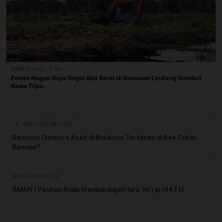
BERITA
|
Rabu, 11 Mar
Polres Nagan Raya Segel Alat Berat di Kawasan Lindung Gambut
Rawa Tripa
PREVIOUS ARTICLE
Bantuan Diaspora Aceh di Malaysia Tertahan di Bea Cukai,
Kenapa?
NEXT ARTICLE
SMAN 1 Peukan Bada Memperingati Isra’ Mi’raj 1447 H