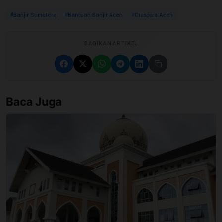
#Banjir Sumatera
#Bantuan Banjir Aceh
#Diaspora Aceh
BAGIKAN ARTIKEL
Baca Juga