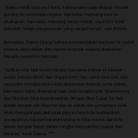
“Kalau masih bisa usul kami, karena kami juga ekspor minyak
goreng ke beberapa negara, tapi kalau memang bisa itu
diuangkan, tapi kalau memang harus masuk, saya kira tidak
masalah tetapi pengawasan yang sangat ketat,” ujar Amran.
Kemudian Dasco bilang bahwa permasalahan bantuan ini sudah
selesai dipecahkan dan meminta untuk segera disalurkan
kepada penerima bantuan.
“Jadikan kita tadi sudah dengar bersama bahwa ini karena
sudah keburu dibeli dan tinggal kirim dan cuma satu kali, dan
saya pikir mungkin kita kasih dispensasi karena cuma sekali,
kan repot kalau diuangkan lagi. Jadi mungkin pak Mensesneg
dan Menkeu bisa koordinasikan dengan Bea Cukai. Ini tadi
sudah dengar dari Mentan dan ini sekali dan jumlahnya tidak
akan mengganggu jadi saya pikir ini bisa kita realisasikan
secepatnya supaya barang-barang ini bisa masuk dan kita
awasi dengan tepat dalam rangka menyambut puasa dan
lebaran,” kata Dasco. ***