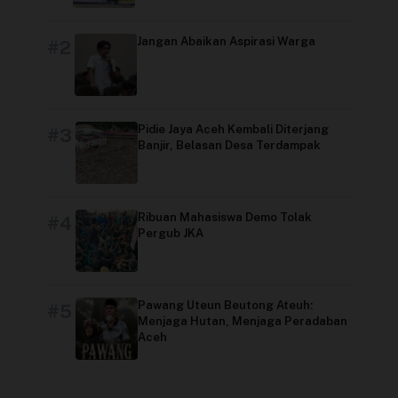
Jangan Abaikan Aspirasi Warga
#2
Pidie Jaya Aceh Kembali Diterjang
#3
Banjir, Belasan Desa Terdampak
Ribuan Mahasiswa Demo Tolak
#4
Pergub JKA
Pawang Uteun Beutong Ateuh:
#5
Menjaga Hutan, Menjaga Peradaban
Aceh