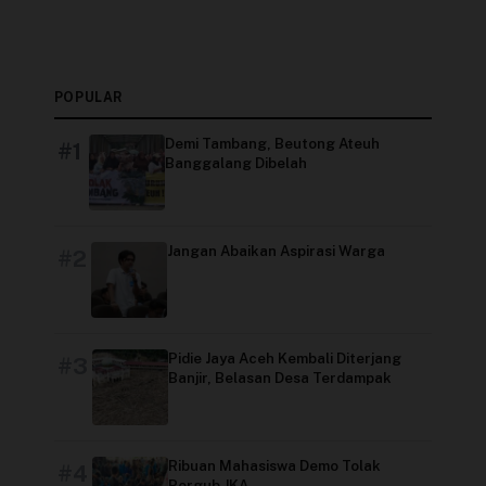
POPULAR
Demi Tambang, Beutong Ateuh
#1
Banggalang Dibelah
Jangan Abaikan Aspirasi Warga
#2
Pidie Jaya Aceh Kembali Diterjang
#3
Banjir, Belasan Desa Terdampak
Ribuan Mahasiswa Demo Tolak
#4
Pergub JKA