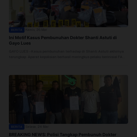
Video
|
Kamis, 26 Mar
BERITA
Ini Motif Kasus Pembunuhan Dokter Shanti Astuti di
Gayo Lues
GAYO LUES – Kasus pembunuhan terhadap dr Shanti Astuti akhirnya
terungkap. Aparat kepolisian berhasil meringkus pelaku berinisial FA
(31), di...
|
Selasa, 24 Mar
BERITA
BREAKING NEWS: Polisi Tangkap Pembunuh Dokter