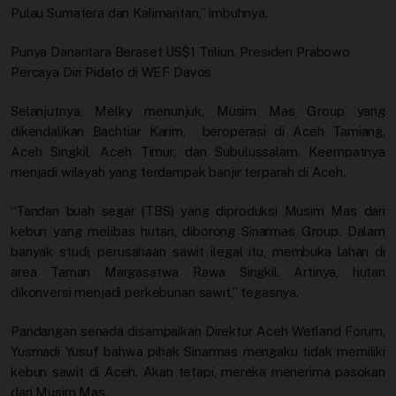
Pulau Sumatera dan Kalimantan,” imbuhnya.
Punya Danantara Beraset US$1 Triliun, Presiden Prabowo
Percaya Diri Pidato di WEF Davos
Selanjutnya, Melky menunjuk, Musim Mas Group yang
dikendalikan Bachtiar Karim, beroperasi di Aceh Tamiang,
Aceh Singkil, Aceh Timur, dan Subulussalam. Keempatnya
menjadi wilayah yang terdampak banjir terparah di Aceh.
“Tandan buah segar (TBS) yang diproduksi Musim Mas dari
kebun yang melibas hutan, diborong Sinarmas Group. Dalam
banyak studi, perusahaan sawit ilegal itu, membuka lahan di
area Taman Margasatwa Rawa Singkil. Artinya, hutan
dikonversi menjadi perkebunan sawit,” tegasnya.
Pandangan senada disampaikan Direktur Aceh Wetland Forum,
Yusmadi Yusuf bahwa pihak Sinarmas mengaku tidak memiliki
kebun sawit di Aceh. Akan tetapi, mereka menerima pasokan
dari Musim Mas.