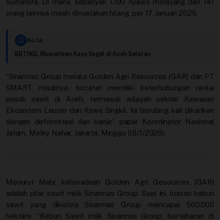
Sumatera. Di mana, sebanyak 1.190 nyawa melayang dan 141
orang lainnya masih dinyatakan hilang, per 17 Januari 2026.
BACA:
BBTNGL Musnahkan Kayu Ilegal di Aceh Selatan
“Sinarmas Group melalui Golden Agri Resources (GAR) dan PT
SMART, misalnya, tercatat memiliki keterhubungan rantai
pasok sawit di Aceh, termasuk wilayah sekitar Kawasan
Ekosistem Leuser dan Rawa Singkil. Ini berulang kali dikaitkan
dengan deforestasi dan banjir,” papar Koordinator Nasional
Jatam, Melky Nahar, Jakarta, Minggu (18/1/2026).
Menurut Mely, keberadaan Golden Agri Gesources (GAR)
adalah pilar sawit milik Sinarmas Group. Saat ini, luasan kebun
sawit yang dikelola Sinarmas Group mencapai 500.000
hektare. “Kebun Sawit milik Sinarmas Group, bertebaran di