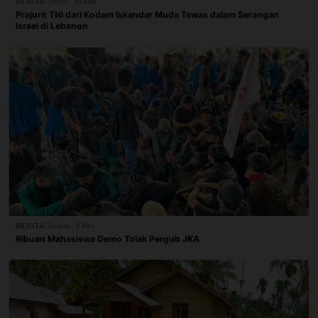
BERITA
|
Senin, 30 Mar
Prajurit TNI dari Kodam Iskandar Muda Tewas dalam Serangan
Israel di Lebanon
BERITA
|
Selasa, 5 Mei
Ribuan Mahasiswa Demo Tolak Pergub JKA