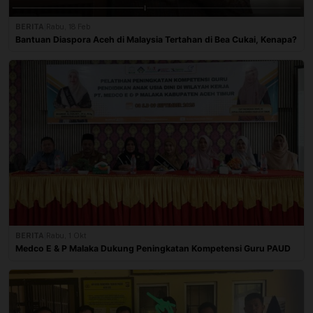
BERITA
|
Rabu, 18 Feb
Bantuan Diaspora Aceh di Malaysia Tertahan di Bea Cukai, Kenapa?
BERITA
|
Rabu, 1 Okt
Medco E & P Malaka Dukung Peningkatan Kompetensi Guru PAUD