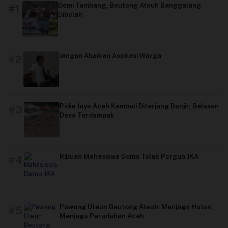
Demi Tambang, Beutong Ateuh Banggalang
#1
Dibelah
Jangan Abaikan Aspirasi Warga
#2
Pidie Jaya Aceh Kembali Diterjang Banjir, Belasan
#3
Desa Terdampak
Ribuan Mahasiswa Demo Tolak Pergub JKA
#4
Pawang Uteun Beutong Ateuh: Menjaga Hutan,
#5
Menjaga Peradaban Aceh