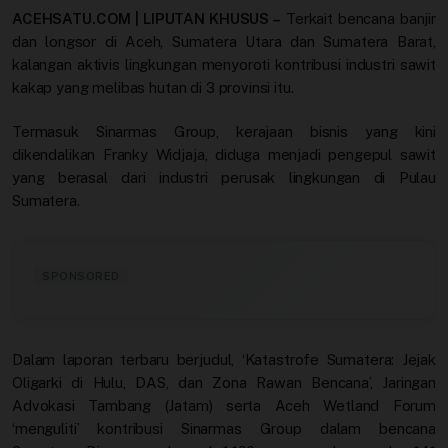
Video
ACEHSATU.COM | LIPUTAN KHUSUS –
Terkait bencana banjir
dan longsor di Aceh, Sumatera Utara dan Sumatera Barat,
kalangan aktivis lingkungan menyoroti kontribusi industri sawit
kakap yang melibas hutan di 3 provinsi itu.
Termasuk Sinarmas Group, kerajaan bisnis yang kini
dikendalikan Franky Widjaja, diduga menjadi pengepul sawit
yang berasal dari industri perusak lingkungan di Pulau
Sumatera.
SPONSORED
Dalam laporan terbaru berjudul, ‘Katastrofe Sumatera: Jejak
Oligarki di Hulu, DAS, dan Zona Rawan Bencana’, Jaringan
Advokasi Tambang (Jatam) serta Aceh Wetland Forum
‘menguliti’ kontribusi Sinarmas Group dalam bencana