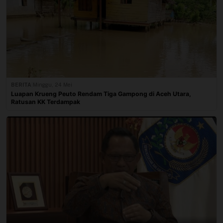
BERITA
|
Minggu, 24 Mei
Luapan Krueng Peuto Rendam Tiga Gampong di Aceh Utara,
Ratusan KK Terdampak