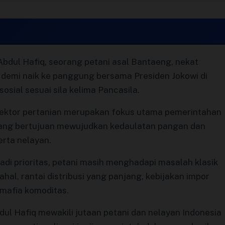
Abdul Hafiq, seorang petani asal Bantaeng, nekat
mi naik ke panggung bersama Presiden Jokowi di
sial sesuai sila kelima Pancasila.
ktor pertanian merupakan fokus utama pemerintahan
yang bertujuan mewujudkan kedaulatan pangan dan
rta nelayan.
adi prioritas, petani masih menghadapi masalah klasik
hal, rantai distribusi yang panjang, kebijakan impor
 mafia komoditas.
ul Hafiq mewakili jutaan petani dan nelayan Indonesia