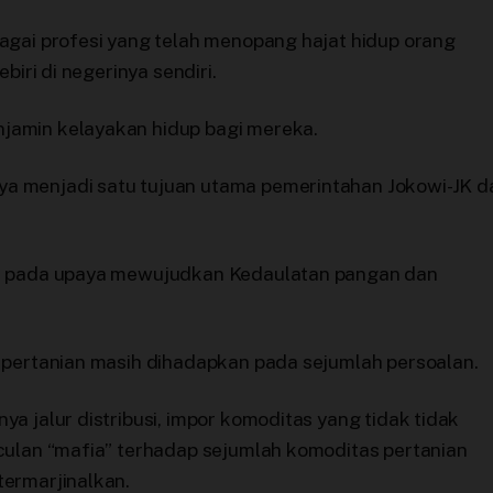
agai profesi yang telah menopang hajat hidup orang
biri di negerinya sendiri.
jamin kelayakan hidup bagi mereka.
a menjadi satu tujuan utama pemerintahan Jokowi-JK d
an pada upaya mewujudkan Kedaulatan pangan dan
 pertanian masih dihadapkan pada sejumlah persoalan.
a jalur distribusi, impor komoditas yang tidak tidak
culan “mafia” terhadap sejumlah komoditas pertanian
ermarjinalkan.