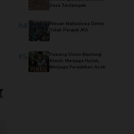
Desa Terdampak
Ribuan Mahasiswa Demo
#4
Tolak Pergub JKA
Pawang Uteun Beutong
#5
Ateuh: Menjaga Hutan,
Menjaga Peradaban Aceh