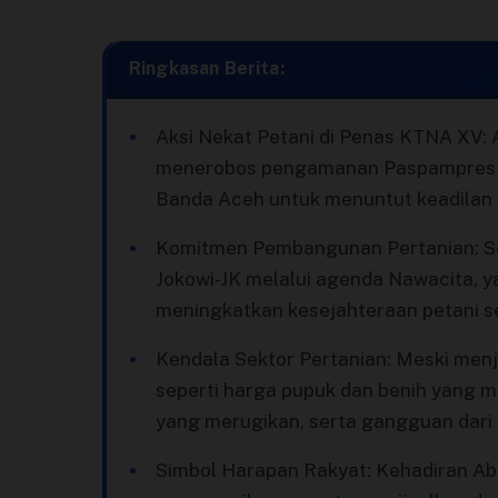
Terbitkan Berita
Ringkasan Berita:
Trustworthy
Aksi Nekat Petani di Penas KTNA XV: 
Video
menerobos pengamanan Paspampres de
Banda Aceh untuk menuntut keadilan so
Komitmen Pembangunan Pertanian: Se
Jokowi-JK melalui agenda Nawacita, 
meningkatkan kesejahteraan petani se
Kendala Sektor Pertanian: Meski menj
seperti harga pupuk dan benih yang ma
yang merugikan, serta gangguan dari
Simbol Harapan Rakyat: Kehadiran Abd