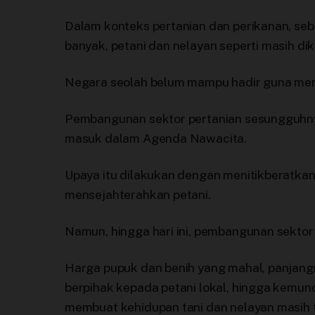
Dalam konteks pertanian dan perikanan, seb
banyak, petani dan nelayan seperti masih dike
Negara seolah belum mampu hadir guna men
Pembangunan sektor pertanian sesungguhny
masuk dalam Agenda Nawacita.
Upaya itu dilakukan dengan menitikberatk
mensejahterahkan petani.
Namun, hingga hari ini, pembangunan sektor
Harga pupuk dan benih yang mahal, panjangny
berpihak kepada petani lokal, hingga kemun
membuat kehidupan tani dan nelayan masih t