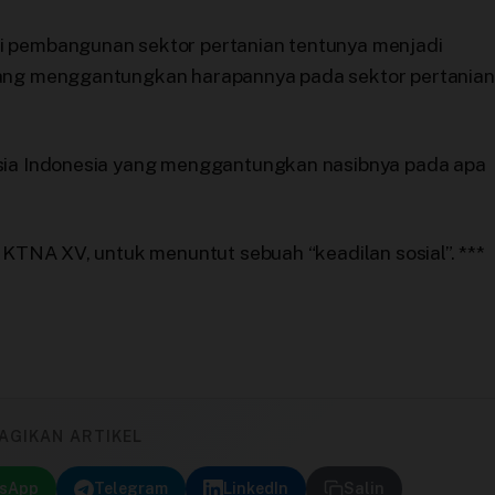
i pembangunan sektor pertanian tentunya menjadi
yang menggantungkan harapannya pada sektor pertanian
usia Indonesia yang menggantungkan nasibnya pada apa
s KTNA XV, untuk menuntut sebuah “keadilan sosial”. ***
AGIKAN ARTIKEL
sApp
Telegram
LinkedIn
Salin