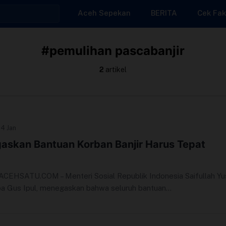
Aceh Sepekan
BERITA
Cek Fak
#pemulihan pascabanjir
2
artikel
24 Jan
askan Bantuan Korban Banjir Harus Tepat
EHSATU.COM – Menteri Sosial Republik Indonesia Saifullah Yu
pa Gus Ipul, menegaskan bahwa seluruh bantuan...