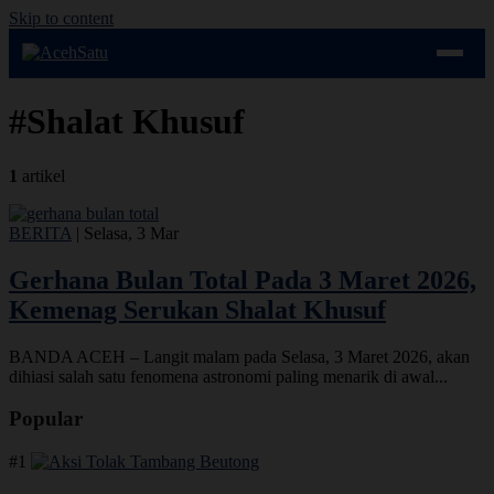
Skip to content
#Shalat Khusuf
1
artikel
BERITA
|
Selasa, 3 Mar
Gerhana Bulan Total Pada 3 Maret 2026,
Kemenag Serukan Shalat Khusuf
BANDA ACEH – Langit malam pada Selasa, 3 Maret 2026, akan
dihiasi salah satu fenomena astronomi paling menarik di awal...
Popular
#1