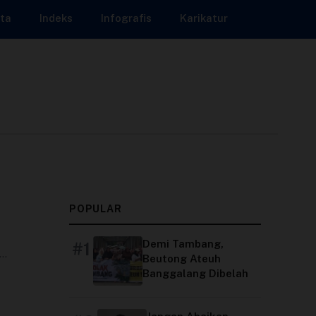
ta
Indeks
Infografis
Karikatur
POPULAR
Demi Tambang,
#1
Beutong Ateuh
Banggalang Dibelah