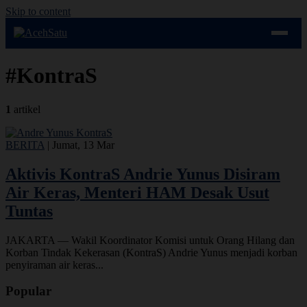
Skip to content
#KontraS
1
artikel
BERITA
|
Jumat, 13 Mar
Aktivis KontraS Andrie Yunus Disiram
Air Keras, Menteri HAM Desak Usut
Tuntas
JAKARTA — Wakil Koordinator Komisi untuk Orang Hilang dan
Korban Tindak Kekerasan (KontraS) Andrie Yunus menjadi korban
penyiraman air keras...
Popular