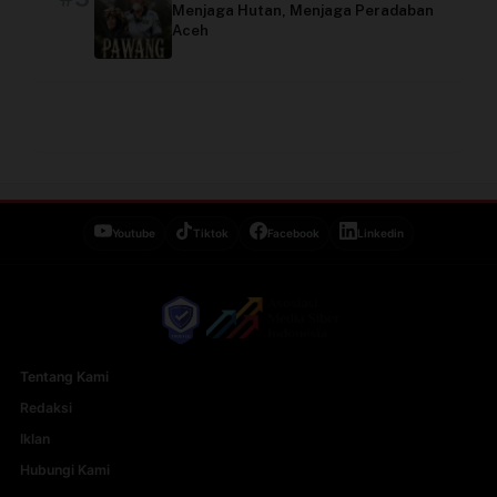
Menjaga Hutan, Menjaga Peradaban
Aceh
Youtube
Tiktok
Facebook
Linkedin
Tentang Kami
Redaksi
Iklan
Hubungi Kami